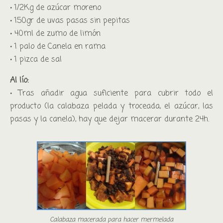
• 1/2Kg de azúcar moreno
• 150gr de uvas pasas sin pepitas
• 40ml de zumo de limón
• 1 palo de Canela en rama
• 1 pizca de sal
Al lío:
• Tras añadir agua suficiente para cubrir todo el
producto (la calabaza pelada y troceada, el azúcar, las
pasas y la canela), hay que dejar macerar durante 24h.
Calabaza macerada para hacer mermelada