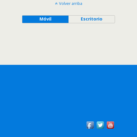
Volver arriba
Móvil
Escritorio