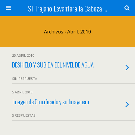
Si Trajano Levantara la Cabeza ...
Archivos › Abril, 2010
25 ABRIL 2010
DESHIELO Y SUBIDA DEL NIVEL DE AGUA
SIN RESPUESTA
5 ABRIL 2010
Imagen de Crucificado y su Imaginero
5 RESPUESTAS