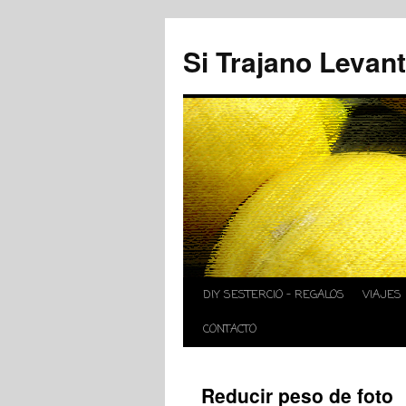
Si Trajano Levan
DIY SESTERCIO – REGALOS
VIAJES
CONTACTO
Reducir peso de foto