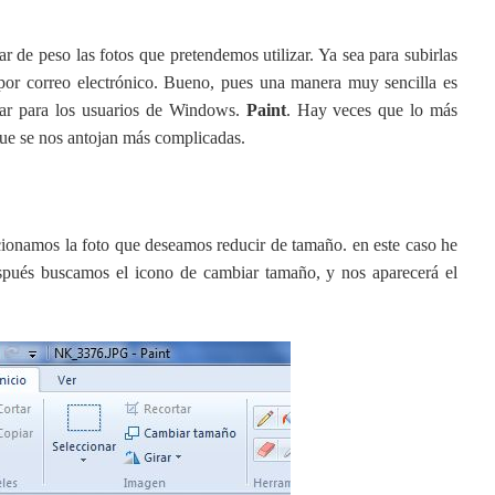
 de peso las fotos que pretendemos utilizar. Ya sea para subirlas
por correo electrónico. Bueno, pues una manera muy sencilla es
iar para los usuarios de Windows.
Paint
. Hay veces que lo más
que se nos antojan más complicadas.
cionamos la foto que deseamos reducir de tamaño. en este caso he
spués buscamos el icono de cambiar tamaño, y nos aparecerá el