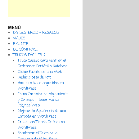
MENÚ
DIY SESTERCIO – REGALOS
VIAJES
BICI MTB
DE COMPRAS…
TRUCOS FÁCILES…?
Truco Casero para Ventilar el
Ordenador Portátil o Notebook
Código Fuente de una Web
Reducir peso de foto
Hacer copia de seguridad en
WordPress
Como Cambiar de Alojamiento
y Conseguir tener varias
Páginas Web
Mejorar la Apariencia de una
Entrada en WordPress
Crear una Tienda Online con
WordPress
Sombrear el Texto de la