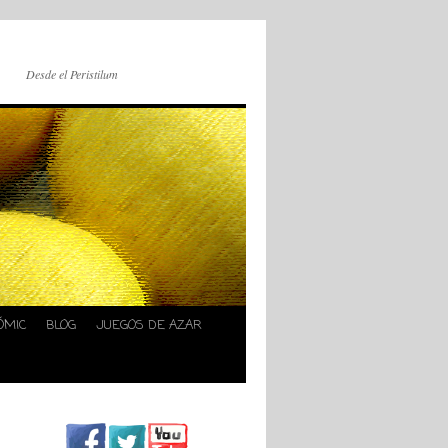
Desde el Peristilum
ÓMIC
BLOG
JUEGOS DE AZAR