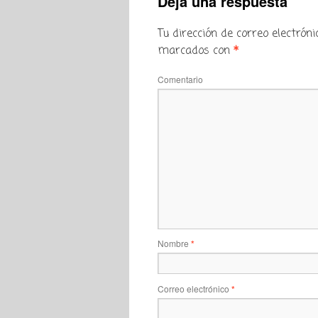
Deja una respuesta
Tu dirección de correo electróni
marcados con
*
Comentario
Nombre
*
Correo electrónico
*