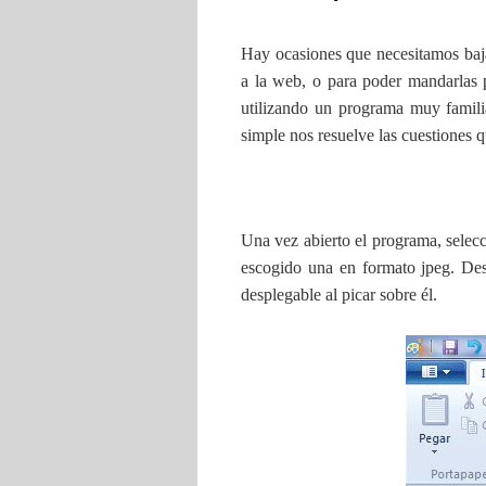
Hay ocasiones que necesitamos bajar
a la web, o para poder mandarlas 
utilizando un programa muy famil
simple nos resuelve las cuestiones 
Una vez abierto el programa, selec
escogido una en formato jpeg. De
desplegable al picar sobre él.