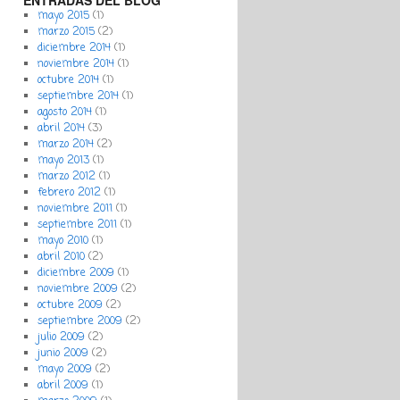
ENTRADAS DEL BLOG
mayo 2015
(1)
marzo 2015
(2)
diciembre 2014
(1)
noviembre 2014
(1)
octubre 2014
(1)
septiembre 2014
(1)
agosto 2014
(1)
abril 2014
(3)
marzo 2014
(2)
mayo 2013
(1)
marzo 2012
(1)
febrero 2012
(1)
noviembre 2011
(1)
septiembre 2011
(1)
mayo 2010
(1)
abril 2010
(2)
diciembre 2009
(1)
noviembre 2009
(2)
octubre 2009
(2)
septiembre 2009
(2)
julio 2009
(2)
junio 2009
(2)
mayo 2009
(2)
abril 2009
(1)