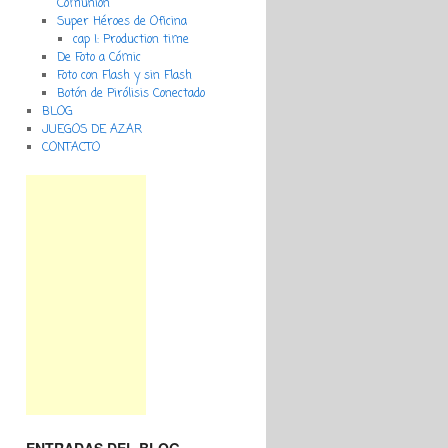
Comunión
Super Héroes de Oficina
cap I: Production time
De Foto a Cómic
Foto con Flash y sin Flash
Botón de Pirólisis Conectado
BLOG
JUEGOS DE AZAR
CONTACTO