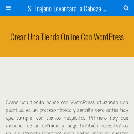
Si Trajano Levantara la Cabeza ...
Crear Una Tienda Online Con WordPress
Crear una tienda online con WordPress utilizando una
plantilla, es un proceso rápido y sencillo, pero antes hay
que cumplir con ciertos requisitos. Primero hay que
disponer de un dominio y luego también necesitamos