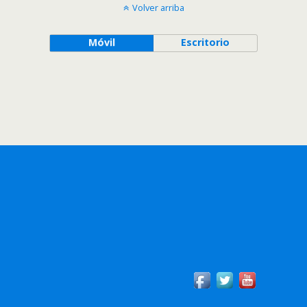
Volver arriba
Móvil
Escritorio