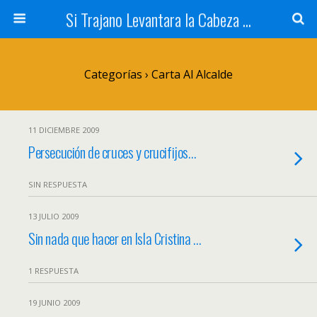
Si Trajano Levantara la Cabeza ...
Categorías ›
Carta Al Alcalde
11 DICIEMBRE 2009
Persecución de cruces y crucifijos…
SIN RESPUESTA
13 JULIO 2009
Sin nada que hacer en Isla Cristina …
1 RESPUESTA
19 JUNIO 2009